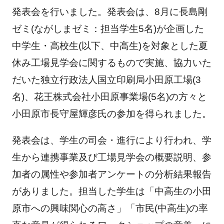
発表会を行いました。発表会は、8月に長島剛
ゼミ(ながしまゼミ：担当学生5名)が企画した
中学生・高校生(以下、中高生)を対象とした夏
休み工場見学会に関するもので実施、協力いた
だいた独立行政法人国立印刷局小田原工場(3
名)、花王株式会社小田原事業場(5名)の方々と
小田原市長守屋輝彦氏の参加を得られました。
発表会は、学生の司会・進行により行われ、学
生から連携事業及び工場見学会の概要説明、参
加者の属性や参加者アンケートの分析結果報告
がありました。担当した学生は「中高生の小田
原市への興味関心の高さ」「市民(中高生)の率