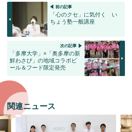
前の記事
「心のクセ」に気付く い
ちょう塾一般講座
次の記事
「多摩大学」×「奥多摩の新
鮮わさび」の地域コラボビ
ール＆フード限定発売
関連ニュース