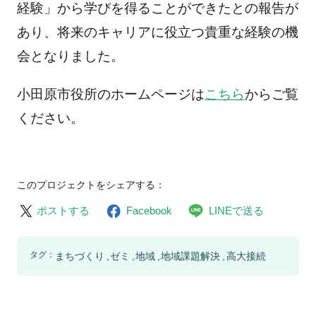
経験」から学びを得ることができたとの報告が
あり、将来のキャリアに役立つ貴重な経験の機
会となりました。
小田原市役所のホームページは
こちら
からご覧
ください。
このプロジェクトをシェアする：
ポストする
Facebook
LINEで送る
タグ：
まちづくり
ゼミ
地域
地域課題解決
高大接続