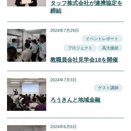
タッフ株式会社が連携協定を
締結
2024年7月29日
イベントレポート
プロジェクト
高大接続
教職員会社見学会18を開催
2024年7月3日
ゲスト講師
ろうきんと地域金融
2024年6月6日