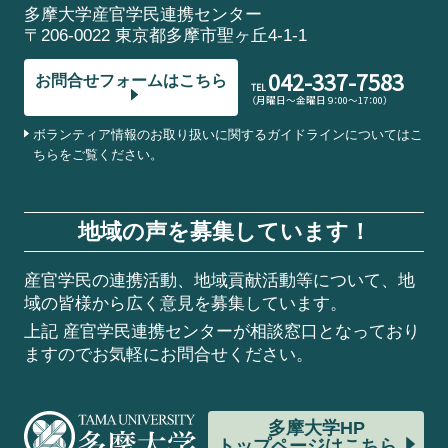
多摩大学産官学民連携センター
〒206-0022 東京都多摩市聖ヶ丘4-1-1
042-337-7583
お問合せフォームはこちら
TEL
（月曜日～金曜日 9：00～17：00）
ボランティア情報のお取り扱いに関するガイドラインについてはこ
ちらをご覧ください。
地域の声を募集しています！
産官学民の連携活動、地域貢献活動等について、地
域の皆様から広く意見を募集しています。
上記 産官学民連携センターが相談窓口となっており
ますのでお気軽にお問合せください。
多摩大学HP
トップページはこちら