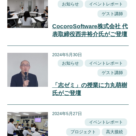
お知らせ
イベントレポート
ゲスト講師
CocoroSoftware株式会社 代
表取締役西井裕介氏がご登壇
2024年5月30日
お知らせ
イベントレポート
ゲスト講師
「志ゼミ」の授業に力丸萌樹
氏がご登壇
2024年5月27日
イベントレポート
プロジェクト
高大接続