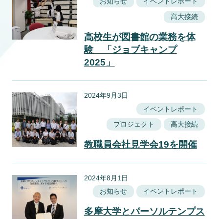
お知らせ
イベントレポート
高大接続
高校生が図書館の業務を体
験 「ジョブキャンプ
2025」
2024年9月3日
イベントレポート
プロジェクト
高大接続
教職員会社見学会19を開催
2024年8月1日
お知らせ
イベントレポート
多摩大学とパーソルテンプス