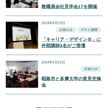
教職員会社見学会17を開催
2024年5月13日
お知らせ
ゲスト講師
「キャリア・デザインⅢ」に
外部講師3名がご登壇
2024年2月21日
お知らせ
昭島市と多摩大学の意見交換
会