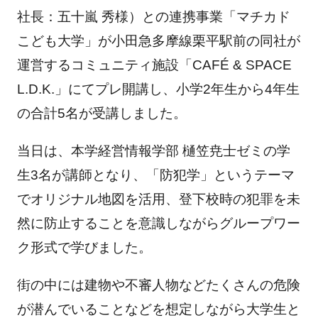
社長：五十嵐 秀様）との連携事業「マチカド
こども大学」が小田急多摩線栗平駅前の同社が
運営するコミュニティ施設「CAFÉ & SPACE
L.D.K.」にてプレ開講し、小学2年生から4年生
の合計5名が受講しました。
当日は、本学経営情報学部 樋笠尭士ゼミの学
生3名が講師となり、「防犯学」というテーマ
でオリジナル地図を活用、登下校時の犯罪を未
然に防止することを意識しながらグループワー
ク形式で学びました。
街の中には建物や不審人物などたくさんの危険
が潜んでいることなどを想定しながら大学生と