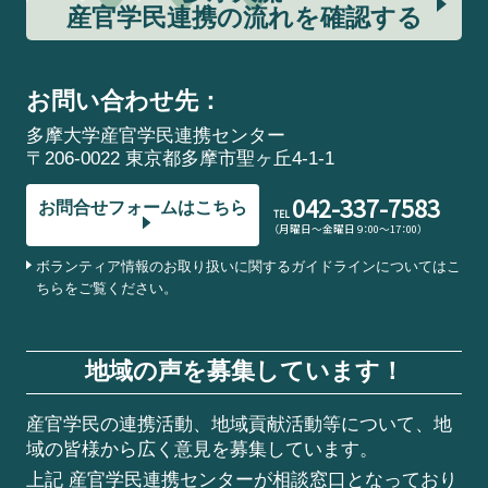
産官学民連携の流れを確認する
お問い合わせ先：
多摩大学産官学民連携センター
〒206-0022 東京都多摩市聖ヶ丘4-1-1
042-337-7583
お問合せフォームはこちら
TEL
（月曜日～金曜日 9：00～17：00）
ボランティア情報のお取り扱いに関するガイドラインについてはこ
ちらをご覧ください。
地域の声を募集しています！
産官学民の連携活動、地域貢献活動等について、地
域の皆様から広く意見を募集しています。
上記 産官学民連携センターが相談窓口となっており