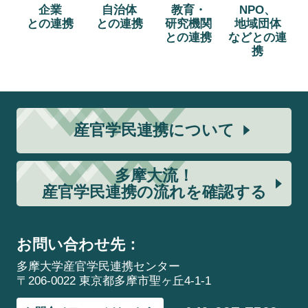
企業
自治体
教育・
NPO、
との連携
との連携
研究機関
地域団体
との連携
などとの連
携
産官学民連携について
多摩大流！
産官学民連携の流れを確認する
お問い合わせ先：
多摩大学産官学民連携センター
〒206-0022 東京都多摩市聖ヶ丘4-1-1