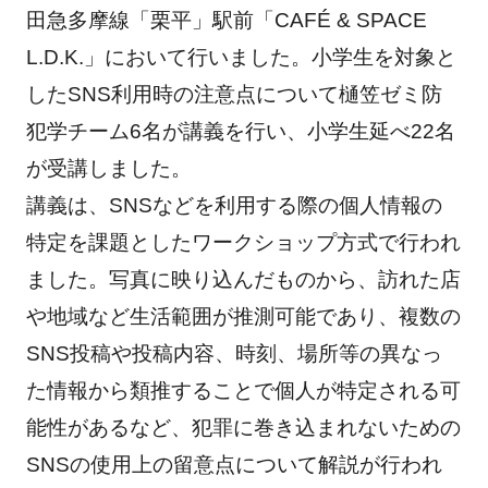
田急多摩線「栗平」駅前「CAFÉ & SPACE
L.D.K.」において行いました。小学生を対象と
したSNS利用時の注意点について樋笠ゼミ防
犯学チーム6名が講義を行い、小学生延べ22名
が受講しました。
講義は、SNSなどを利用する際の個人情報の
特定を課題としたワークショップ方式で行われ
ました。写真に映り込んだものから、訪れた店
や地域など生活範囲が推測可能であり、複数の
SNS投稿や投稿内容、時刻、場所等の異なっ
た情報から類推することで個人が特定される可
能性があるなど、犯罪に巻き込まれないための
SNSの使用上の留意点について解説が行われ