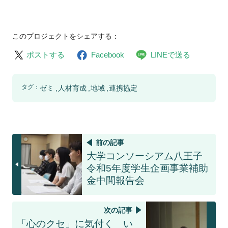
このプロジェクトをシェアする：
ポストする
Facebook
LINEで送る
タグ：
ゼミ
人材育成
地域
連携協定
前の記事
大学コンソーシアム八王子
令和5年度学生企画事業補助
金中間報告会
次の記事
「心のクセ」に気付く い