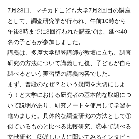
7月23日、マチカドこども大学7月2回目の講座
として、調査研究学が行われ、午前10時から
午後3時までに3回行われた講義では、延べ40
名の子どもが参加しました。
講義は、多摩大学樋笠講師が教壇に立ち、調査
研究の方法について講義した後、子どもが自ら
調べるという実習型の講義内容でした。
まず、普段のなぜ？という疑問を大切にしよ
う！と大学における研究者の基本的な取組につ
いて説明があり、研究ノートを使用して学習を
進めました。具体的な調査研究の方法として①
似ているものと比べる比較研究、②本で調べる
文献研究、③詳しい人に聞いてみるインタビュ