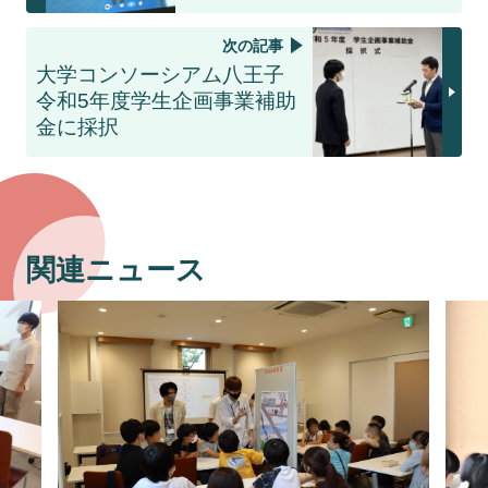
次の記事
大学コンソーシアム八王子
令和5年度学生企画事業補助
金に採択
関連ニュース