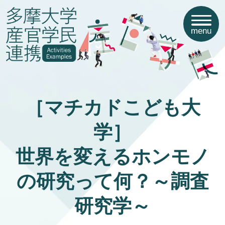
menu
［マチカドこども大
学］
世界を変えるホンモノ
の研究って何？～調査
研究学～