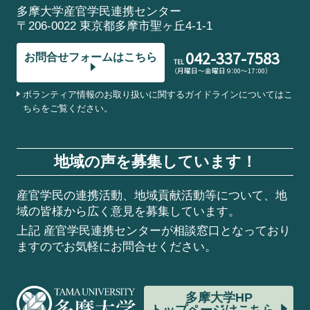
多摩大学産官学民連携センター
〒206-0022 東京都多摩市聖ヶ丘4-1-1
042-337-7583
お問合せフォームはこちら
TEL
（月曜日～金曜日 9：00～17：00）
ボランティア情報のお取り扱いに関するガイドラインについてはこ
ちらをご覧ください。
地域の声を募集しています！
産官学民の連携活動、地域貢献活動等について、地
域の皆様から広く意見を募集しています。
上記 産官学民連携センターが相談窓口となっており
ますのでお気軽にお問合せください。
多摩大学HP
トップページはこちら