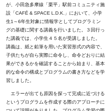
が、小田急多摩線「栗平」駅前コミュニティ施
設「CAFÉ & SPACE L.D.K.」において、小学
生1～6年生対象に情報学としてプログラミン
グの基礎に関する講義を行いました。３回行っ
た講義では、小学生４５名が受講しました。
講義は、紙と鉛筆を用いた実習形式の内容で、
子供たちが自ら実際に命令し、命令どおりに結
果ができるかを確認することから始まり、基本
的な命令の構成とプログラムの書き方などを学
習しました。
エラーが出ても原因を探って完成に近づける
というプログラムを作成する際のアプローチに
ついて説明がありました。プログラム学習の際