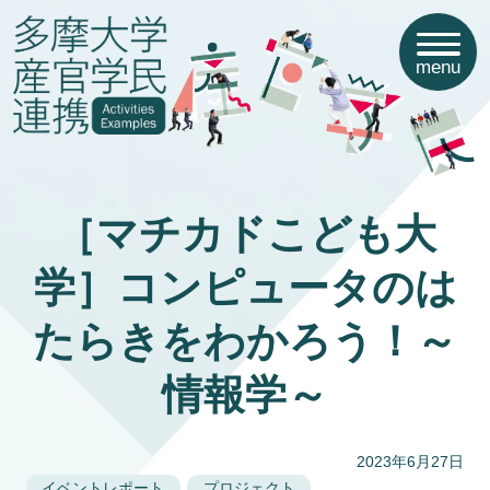
menu
［マチカドこども大
学］コンピュータのは
たらきをわかろう！～
情報学～
2023年6月27日
イベントレポート
プロジェクト