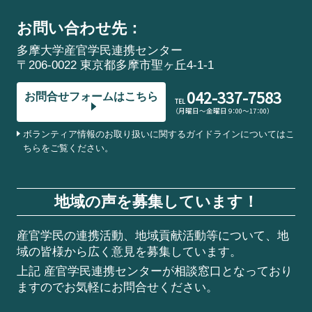
お問い合わせ先：
多摩大学産官学民連携センター
〒206-0022 東京都多摩市聖ヶ丘4-1-1
042-337-7583
お問合せフォームはこちら
TEL
（月曜日～金曜日 9：00～17：00）
ボランティア情報のお取り扱いに関するガイドラインについてはこ
ちらをご覧ください。
地域の声を募集しています！
産官学民の連携活動、地域貢献活動等について、地
域の皆様から広く意見を募集しています。
上記 産官学民連携センターが相談窓口となっており
ますのでお気軽にお問合せください。