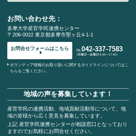
お問い合わせ先：
多摩大学産官学民連携センター
〒206-0022 東京都多摩市聖ヶ丘4-1-1
042-337-7583
お問合せフォームはこちら
TEL
（月曜日～金曜日 9：00～17：00）
ボランティア情報のお取り扱いに関するガイドラインについてはこ
ちらをご覧ください。
地域の声を募集しています！
産官学民の連携活動、地域貢献活動等について、地
域の皆様から広く意見を募集しています。
上記 産官学民連携センターが相談窓口となっており
ますのでお気軽にお問合せください。