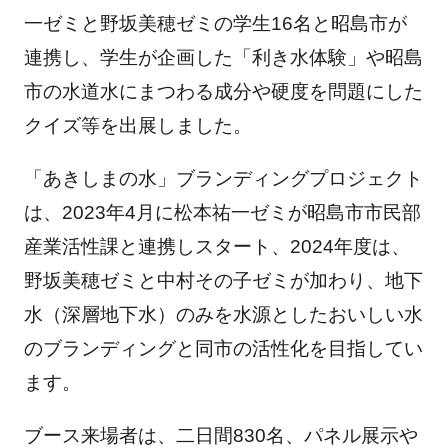
一ゼミと野坂美穂ゼミの学生16名と昭島市が
連携し、学生が企画した「利き水体験」や昭島
市の水道水にまつわる成分や硬度を問題にした
クイズ等を出展しました。
「あきしまの水」ブランディングプロジェクト
は、2023年4月に松本祐一ゼミが昭島市市民部
産業活性課と連携しスタート、2024年度は、
野坂美穂ゼミと中村その子ゼミが加わり、地下
水（深層地下水）のみを水源としたおいしい水
のブランディングと同市の活性化を目指してい
ます。
ブース来場者は、二日間830名、パネル展示や