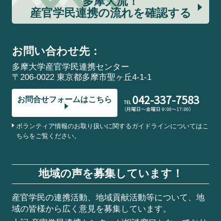
多摩大流！
産官学民連携の流れを確認する
お問い合わせ先：
多摩大学産官学民連携センター
〒206-0022 東京都多摩市聖ヶ丘4-1-1
042-337-7583
お問合せフォームはこちら
TEL
（月曜日～金曜日 9：00～17：00）
ボランティア情報のお取り扱いに関するガイドラインについてはこ
ちらをご覧ください。
地域の声を募集しています！
産官学民の連携活動、地域貢献活動等について、地
域の皆様から広く意見を募集しています。