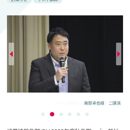
南部卓也様 ご講演