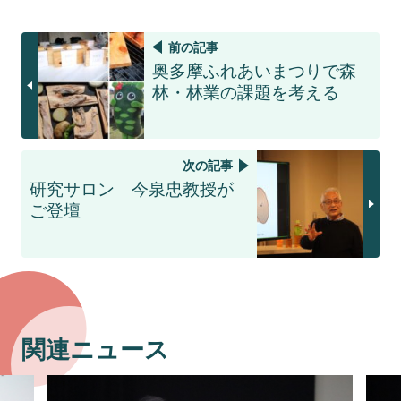
前の記事
奥多摩ふれあいまつりで森
林・林業の課題を考える
次の記事
研究サロン 今泉忠教授が
ご登壇
関連ニュース