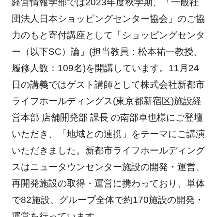
経営情報学部では2023年度秋学期、「一般社
団法人日本ショッピングセンター協会」のご協
力のもと寄付講座として「ショッピングセンタ
ー（以下SC）論」(担当教員：松本祐一教授、
履修人数：109名)を開講しています。11月24
日の講義ではゲスト講師として株式会社新都市
ライフホールディングス(東京都新宿区)施設経
営本部 店舗開発部 課長 の南部卓也様にご登壇
いただき、「地域との連携」をテーマにご講演
いただきました。新都市ライフホールディング
スはニュータウンセンター施設の開発・運営、
再開発施設の取得・運営に携わっており、単体
で82施設、グループ全体で約170施設の開発・
運営を行っています。