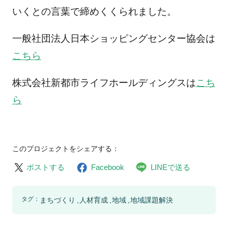
いくとの言葉で締めくくられました。
一般社団法人日本ショッピングセンター協会は
こちら
株式会社新都市ライフホールディングスは
こち
ら
このプロジェクトをシェアする：
ポストする
Facebook
LINEで送る
タグ：
まちづくり
人材育成
地域
地域課題解決