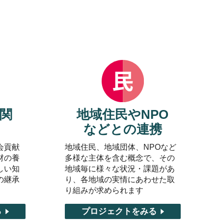
関
地域住民やNPO
などとの連携
会貢献
地域住民、地域団体、NPOなど
材の養
多様な主体を含む概念で、その
しい知
地域毎に様々な状況・課題があ
の継承
り、各地域の実情にあわせた取
り組みが求められます
る
プロジェクトをみる