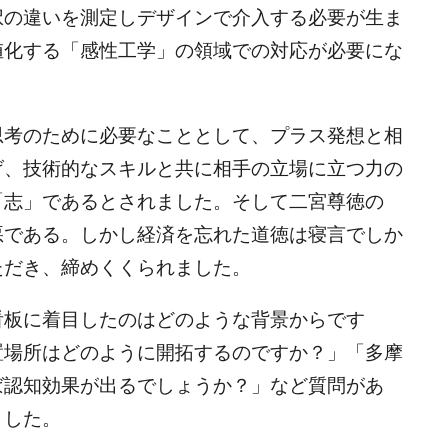
択の違いを測定しデザインで介入する必要が生ま
値化する「感性工学」の領域での対応が必要にな
思考のために必要なこととして、プラス発想と相
げ、技術的なスキルと共に相手の立場に立つ力の
「志」であるとされました。そして二宮尊徳の
悪である。しかし経済を忘れた道徳は寝言でしか
ただき、締めくくられました。
看板に着目したのはどのような背景からです
置場所はどのように開拓するのですか？」「多摩
ば認知効果が出るでしょうか？」など質問があ
ました。