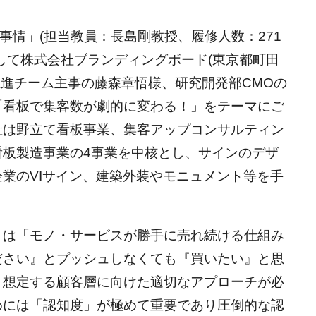
新事情」(担当教員：長島剛教授、履修人数：271
して株式会社ブランディングボード(東京都町田
発推進チーム主事の藤森章悟様、研究開発部CMOの
「看板で集客数が劇的に変わる！」をテーマにご
社は野立て看板事業、集客アップコンサルティン
看板製造事業の4事業を中核とし、サインのデザ
業のVIサイン、建築外装やモニュメント等を手
。
とは「モノ・サービスが勝手に売れ続ける仕組み
ださい』とプッシュしなくても『買いたい』と思
、想定する顧客層に向けた適切なアプローチが必
めには「認知度」が極めて重要であり圧倒的な認