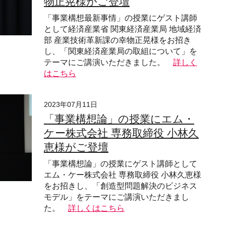
物正晃様がご登壇
「事業構想最新事情」の授業にゲスト講師
として経済産業省 関東経済産業局 地域経済
部 産業技術革新課の幸物正晃様をお招き
し、「関東経済産業局の取組について」を
テーマにご講演いただきました。
詳しく
はこちら
2023年07月11日
「事業構想論」の授業にエム・
ケー株式会社 専務取締役 小林久
恵様がご登壇
「事業構想論」の授業にゲスト講師として
エム・ケー株式会社 専務取締役 小林久恵様
をお招きし、「創造型問題解決のビジネス
モデル」をテーマにご講演いただきまし
た。
詳しくはこちら