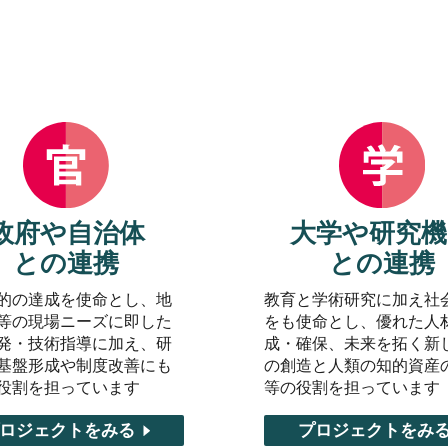
政府や自治体
大学や研究機
との連携
との連携
的の達成を使命とし、地
教育と学術研究に加え社
等の現場ニーズに即した
をも使命とし、優れた人
発・技術指導に加え、研
成・確保、未来を拓く新
基盤形成や制度改善にも
の創造と人類の知的資産
役割を担っています
等の役割を担っています
ロジェクトをみる
プロジェクトをみ