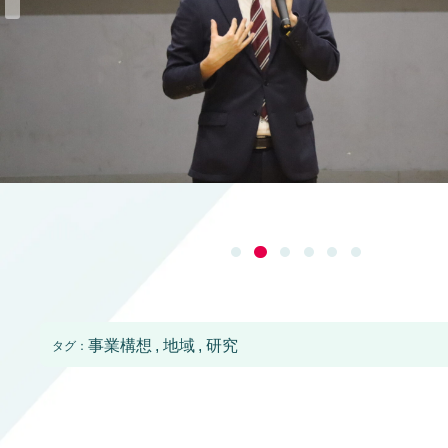
事業構想
地域
研究
タグ：