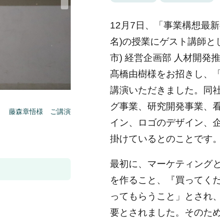
12月7日、「事業構想最
名)の授業にゲスト講師と
市) 経営企画部 人材開
髙橋由樹様をお招きし、
講演いただきました。同
グ事業、研究開発事業、
藤森章悟様 ご講演
イン、ロゴのデザイン、企
掛けているとのことです
最初に、マーケティング
を作ること、『買ってく
ってもらうこと」とされ
要とされました。そのた