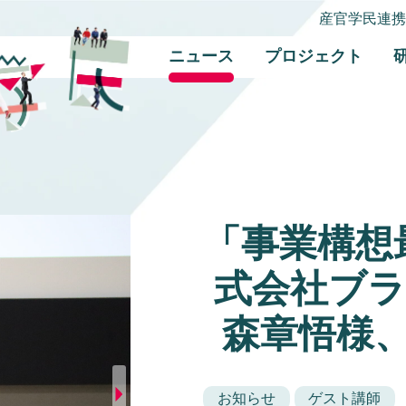
産官学民連
ニュース
プロジェクト
「事業構想
式会社ブラ
森章悟様
お知らせ
ゲスト講師