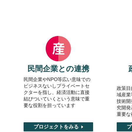
民間企業との連携
民間企業やNPO等広い意味での
ビジネスないしプライベートセ
政策目
クターを指し、経済活動に直接
域産業
結びついていくという意味で重
技術開
要な役割を担っています
究開発
重要な
プロジェクトをみる
プ