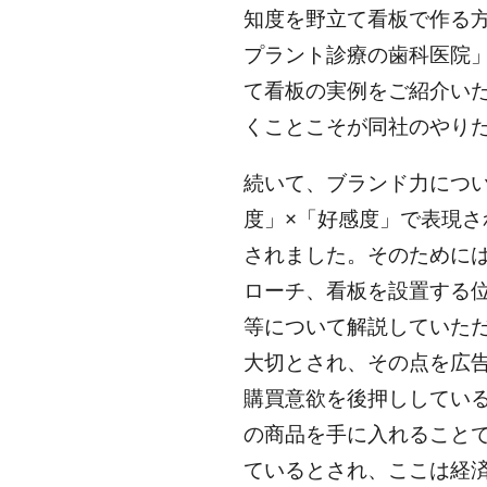
知度を野立て看板で作る
プラント診療の歯科医院
て看板の実例をご紹介い
くことこそが同社のやり
続いて、ブランド力につ
度」×「好感度」で表現
されました。そのために
ローチ、看板を設置する
等について解説していた
大切とされ、その点を広
購買意欲を後押ししてい
の商品を手に入れること
ているとされ、ここは経