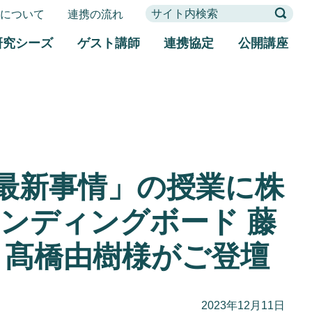
携について
連携の流れ
研究シーズ
ゲスト講師
連携協定
公開講座
最新事情」の授業に株
ンディングボード 藤
、髙橋由樹様がご登壇
2023年12月11日