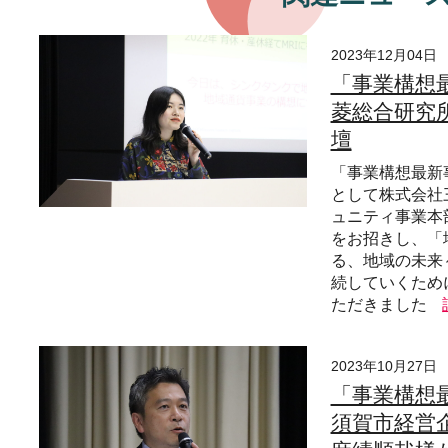
2023年12月04日
「事業構想
菱総合研究
壇
「事業構想最新
として株式会社
ュニティ事業本
をお招きし、「
る、地域の未来
続していくため
ただきました
2023年10月27日
「事業構想
須賀市経営