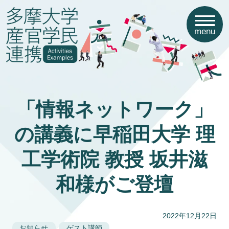
menu
「情報ネットワーク」
の講義に早稲田大学 理
工学術院 教授 坂井滋
和様がご登壇
2022年12月22日
お知らせ
ゲスト講師