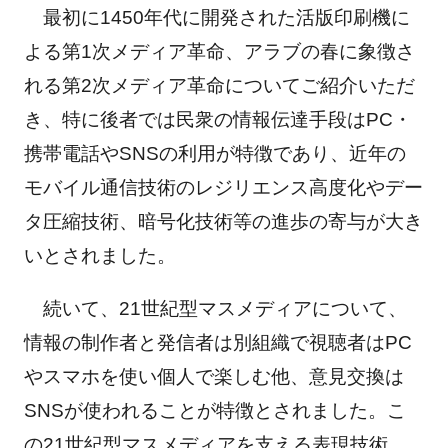
最初に1450年代に開発された活版印刷機に
よる第1次メディア革命、アラブの春に象徴さ
れる第2次メディア革命についてご紹介いただ
き、特に後者では民衆の情報伝達手段はPC・
携帯電話やSNSの利用が特徴であり、近年の
モバイル通信技術のレジリエンス高度化やデー
タ圧縮技術、暗号化技術等の進歩の寄与が大き
いとされました。
続いて、21世紀型マスメディアについて、
情報の制作者と発信者は別組織で視聴者はPC
やスマホを使い個人で楽しむ他、意見交換は
SNSが使われることが特徴とされました。こ
の21世紀型マスメディアを支える表現技術、