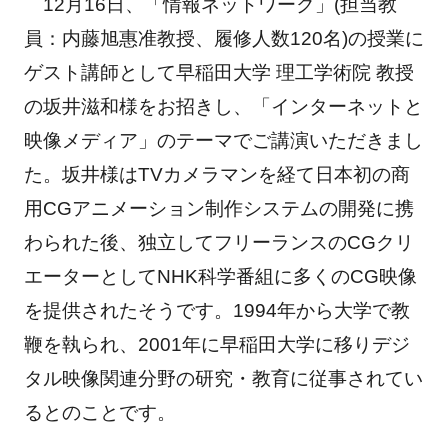
12月16日、「情報ネットワーク」(担当教
員：内藤旭惠准教授、履修人数120名)の授業に
ゲスト講師として早稲田大学 理工学術院 教授
の坂井滋和様をお招きし、「インターネットと
映像メディア」のテーマでご講演いただきまし
た。坂井様はTVカメラマンを経て日本初の商
用CGアニメーション制作システムの開発に携
わられた後、独立してフリーランスのCGクリ
エーターとしてNHK科学番組に多くのCG映像
を提供されたそうです。1994年から大学で教
鞭を執られ、2001年に早稲田大学に移りデジ
タル映像関連分野の研究・教育に従事されてい
るとのことです。