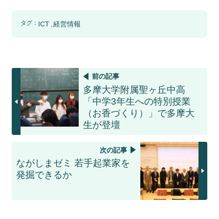
タグ：
ICT
経営情報
前の記事
多摩大学附属聖ヶ丘中高
「中学3年生への特別授業
（お香づくり）」で多摩大
生が登壇
次の記事
ながしまゼミ 若手起業家を
発掘できるか