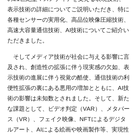
表示技術の詳細についてご説明いただき、特に
各種センサーの実用化、高品位映像圧縮技術、
高速大容量通信技術、AI技術についてご紹介い
ただきました。
そしてメディア技術が社会に与える影響に言
及され、創造性の拡張に伴う現実感の欠如、表
示技術の進展に伴う視覚の酷使、通信技術の利
便性拡張の裏にある悪用の増加とともに、AI技
術の影響は未知数とされました。そして、新た
な課題として、ビデオ判定（VAR）、メタバー
ス（VR）、フェイク映像、NFTによるデジタ
ルアート、AIによる絵画や映画製作等、実現性