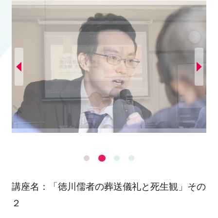
講座名：「徳川儒者の葬送儀礼と死生観」その
２