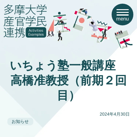
menu
いちょう塾一般講座
高橋准教授（前期２回
目）
2024年4月30日
お知らせ