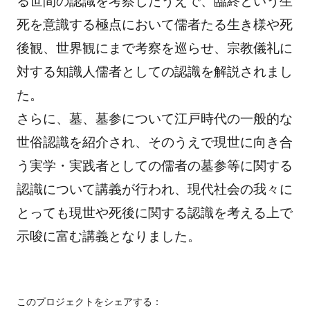
る世間の認識を考察したうえで、臨終という生
死を意識する極点において儒者たる生き様や死
後観、世界観にまで考察を巡らせ、宗教儀礼に
対する知識人儒者としての認識を解説されまし
た。
さらに、墓、墓参について江戸時代の一般的な
世俗認識を紹介され、そのうえで現世に向き合
う実学・実践者としての儒者の墓参等に関する
認識について講義が行われ、現代社会の我々に
とっても現世や死後に関する認識を考える上で
示唆に富む講義となりました。
このプロジェクトをシェアする：