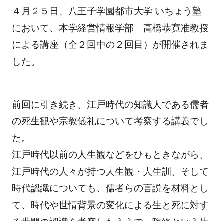
４月２５日、八王子学園都市大学 いちょう塾
において、本学経営情報学部 高橋恭寛准教授
による講座（全２回中の２回目）が開催されま
した。
前回に引き続き、江戸時代の知識人である儒者
の死生観や宗教儀礼について考察する講義でし
た。
江戸時代以前の人生観などをひもときながら、
江戸時代の人々が持つ人生観・人生訓、そして
時代認識についても、儒者らの言説を材料とし
て、時代や世情背景の変化による生と死に対す