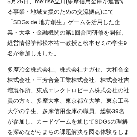
5月25日、me:rise立川(多摩信用金庫が運営す
る事業・地域支援のための交流拠点)にて
「SDGs de 地方創生」ゲームを活用した企
業・大学・金融機関の第1回合同研修を開催、
経営情報学部松本祐一教授と松本ゼミの学生9
名が参加しました。
多摩冶金株式会社、株式会社ナガセ、大和合金
株式会社・三芳合金工業株式会社、株式会社吉
増製作所、東成エレクトロビーム株式会社の社
員の方々、多摩大学、東京都立大学、東京工科
大学の学生、多摩信用金庫の職員、総勢39名
が参加し、カードゲームを通じてSDGsの理解
を深めながらまちの課題解決を図る体験をしま