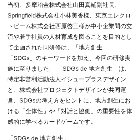
当初、多摩冶金株式会社山田真輔副社長、
Springfield株式会社小林美香様、東京エレクロ
トビーム株式会社西原啓三様が中小企業間の交
流や若手社員の人材育成を図ることを目的とし
て企画された同研修は、「地方創生」
「SDGs」のキーワードを加え、今回の研修実
施に至りました。 「SDGs de 地方創生」は、
特定非営利活動法人イシュープラスデザイン
と、株式会社プロジェクトデザインが共同運
営、SDGsの考え方をヒントに、地方創生にお
ける「全体性」や「対話と協働」の重要性を体
感的に学べるカードゲームです。
「SDGs de 地方創生」