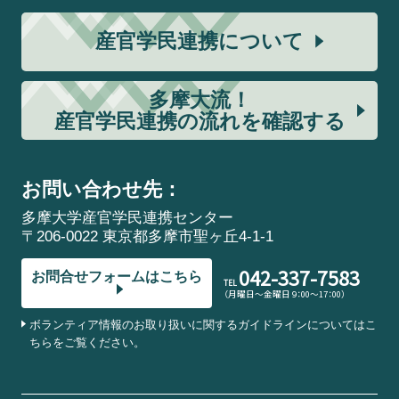
産官学民連携について
多摩大流！
産官学民連携の流れを確認する
お問い合わせ先：
多摩大学産官学民連携センター
〒206-0022 東京都多摩市聖ヶ丘4-1-1
042-337-7583
お問合せフォームはこちら
TEL
（月曜日～金曜日 9：00～17：00）
ボランティア情報のお取り扱いに関するガイドラインについてはこ
ちらをご覧ください。