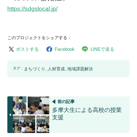
https://sdgslocal.jp/
このプロジェクトをシェアする：
ポストする
Facebook
LINEで送る
タグ：
まちづくり
人材育成
地域課題解決
前の記事
多摩大生による高校の授業
支援