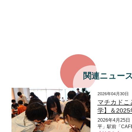
関連ニュー
2026年04月30日
マチカドこ
学】＆202
2026年4月2
平」駅前「CAFÉ &