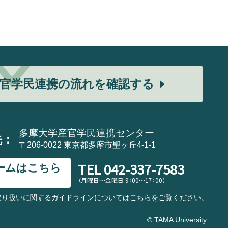
官学民連携の流れを確認する
多摩大学産官学民連携センター
先：
〒206-0022 東京都多摩市聖ヶ丘4-1-1
TEL
042-337-7583
ームはこちら
（月曜日～金曜日 9：00～17：00）
取り扱いに関するガイドラインについてはこちらをご覧ください。
© TAMA University.