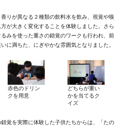
と香りが異なる２種類の飲料水を飲み、視覚や嗅
れ方が大きく変化することを体験しました。さら
ぐるみを使った重さの錯覚のワークも行われ、前
笑いに満ちた、にぎやかな雰囲気となりました。
赤色のドリン
どちらが重い
クを用意
かを当てるク
イズ
の錯覚を実際に体験した子供たちからは、「たの