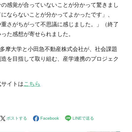
分の感覚が合っていないことが分かって驚きまし
てにならないことが分かってよかったです」、
や重さがちがって不思議に感じました。」（終了
いった感想が寄せられました。
、多摩大学と小田急不動産株式会社が、社会課題
創造を目指して取り組む、産学連携のプロジェク
式サイトは
こちら
ポストする
Facebook
LINEで送る