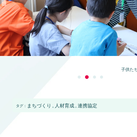
子供た
まちづくり
人材育成
連携協定
タグ：