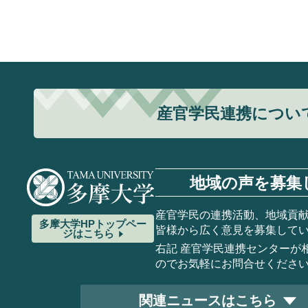
産官学民連携につい
地域の声を募集
産官学民の連携活動、地域貢
多摩大学HP
トップペー
皆様から広く意見を募集して
ジはこちら
右記 産官学民連携センターが
のでお気軽にお問合せくださ
関連ニュースはこちら