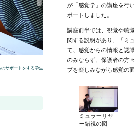
が「感覚学」の講座を行
ポートしました。
講座前半では、視覚や聴
関する説明があり、「ミ
て、感覚からの情報と認
のみならず、保護者の方
ちのサポートをする学生
プを楽しみながら感覚の
ミュラーリヤ
ー錯視の図