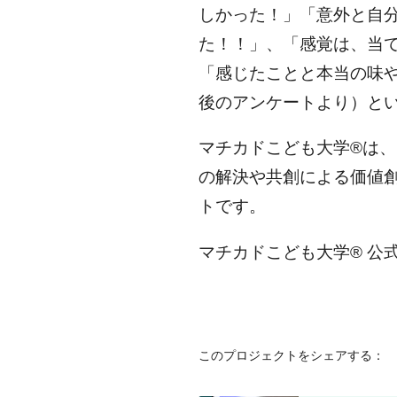
しかった！」「意外と自
た！！」、「感覚は、当
「感じたことと本当の味
後のアンケートより）と
マチカドこども大学®は
の解決や共創による価値
トです。
マチカドこども大学® 公
このプロジェクトをシェアする：