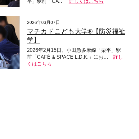
平」駅前「CA…
詳しくはこちら
2026年03月07日
マチカドこども大学®【防災福祉
学】
2026年2月15日、小田急多摩線「栗平」駅
前「CAFÉ & SPACE L.D.K.」にお…
詳し
くはこちら