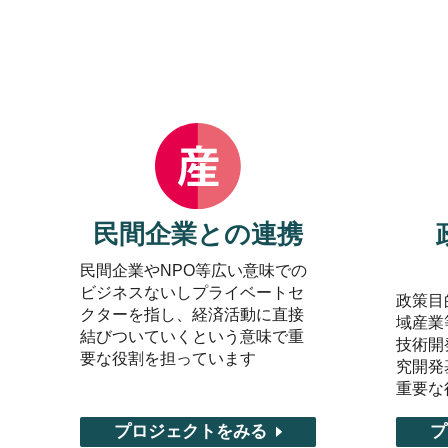
民間企業との連携
民間企業やNPO等広い意味での
ビジネスないしプライベートセ
政策目
クターを指し、経済活動に直接
域産業
結びついていくという意味で重
技術開
要な役割を担っています
究開発
重要な
プロジェクトをみる
プ