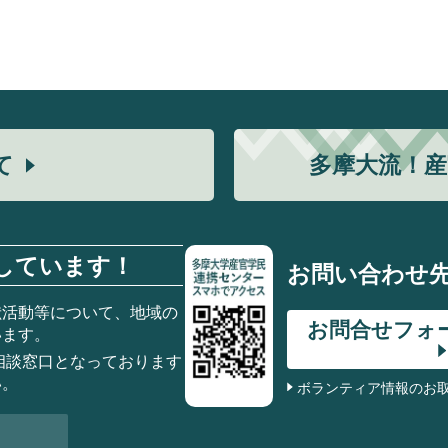
て
多摩大流！
産
しています！
お問い合わせ
献活動等について、地域の
お問合せフォ
います。
相談窓口となっております
い。
ボランティア情報のお