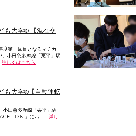
ども大学® 【混在交
25年度第一回目となるマチカ
が、小田急多摩線「栗平」駅
詳しくはこちら
ども大学®【自動運転
1日、小田急多摩線「栗平」駅
ACE L.D.K.」にお…
詳し