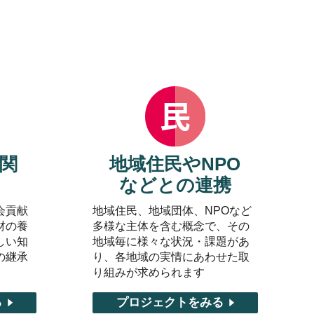
関
地域住民やNPO
などとの連携
会貢献
地域住民、地域団体、NPOなど
材の養
多様な主体を含む概念で、その
しい知
地域毎に様々な状況・課題があ
の継承
り、各地域の実情にあわせた取
り組みが求められます
る
プロジェクトをみる