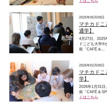
くはこちら
2025年05月09日
マチカドこ
通学】
4月27日、20
ドこども大学®
前「CAFÉ &…
2026年02月08日
マチカドこ
学】
2026年1月3
前「CAFÉ & SP
くはこちら