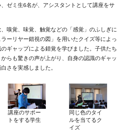
い、ゼミ生6名が、アシスタントとして講座をサ
覚、嗅覚、味覚、触覚などの「感覚」のふしぎに
ュラーリヤー錯視の図」を用いたクイズ等によっ
識のギャップによる錯覚を学びました。子供たち
々からも驚きの声が上がり、自身の認識のギャッ
面白さを実感しました。
講座のサポー
同じ色のタイ
トをする学生
ルを当てるク
イズ