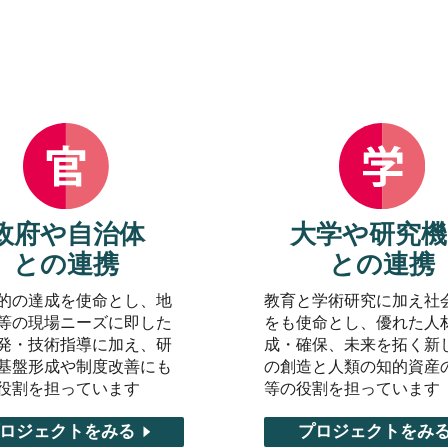
政府や自治体
大学や研究機
との連携
との連携
的の達成を使命とし、地
教育と学術研究に加え社
等の現場ニーズに即した
をも使命とし、優れた人
発・技術指導に加え、研
成・確保、未来を拓く新
基盤形成や制度改善にも
の創造と人類の知的資産
役割を担っています
等の役割を担っています
ロジェクトをみる
プロジェクトをみ