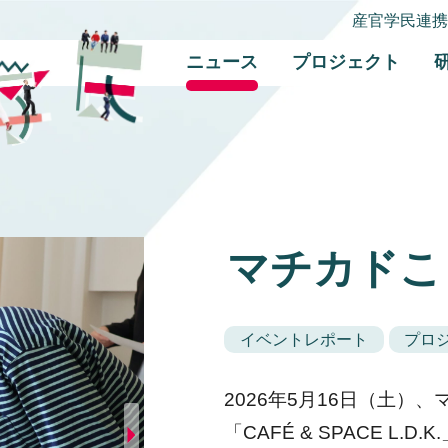
産官学民連
ニュース
プロジェクト
マチカドこ
イベントレポート
プロ
2026年5月16日（土）
「CAFÉ & SPACE L