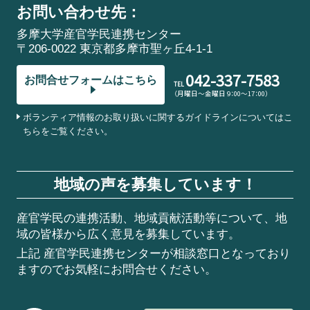
お問い合わせ先：
多摩大学産官学民連携センター
〒206-0022 東京都多摩市聖ヶ丘4-1-1
042-337-7583
お問合せフォームはこちら
TEL
（月曜日～金曜日 9：00～17：00）
ボランティア情報のお取り扱いに関するガイドラインについてはこ
ちらをご覧ください。
地域の声を募集しています！
産官学民の連携活動、地域貢献活動等について、地
域の皆様から広く意見を募集しています。
上記 産官学民連携センターが相談窓口となっており
ますのでお気軽にお問合せください。