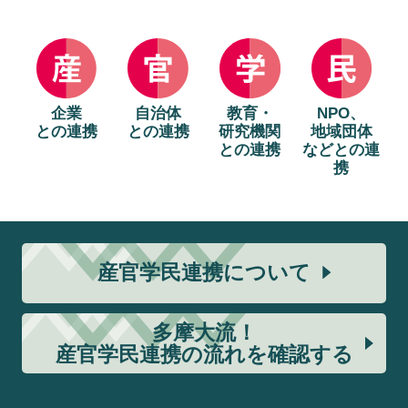
企業
自治体
教育・
NPO、
との連携
との連携
研究機関
地域団体
との連携
などとの連
携
産官学民連携について
多摩大流！
産官学民連携の流れを確認する