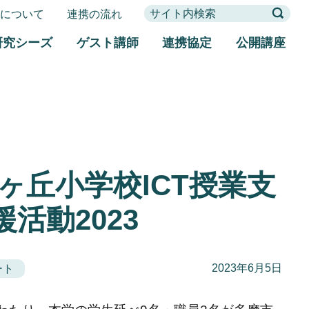
携について
連携の流れ
研究シーズ
ゲスト講師
連携協定
公開講座
ヶ丘小学校ICT授業支
援活動2023
2023年6月5日
ート