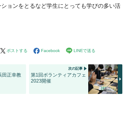
ーションをとるなど学生にとっても学びの多い活
ポストする
Facebook
LINEで送る
次の記事
浜田正幸教
第1回ボランティアカフェ
2023開催