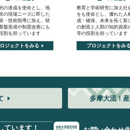
的の達成を使命とし、地
教育と学術研究に加え社
等の現場ニーズに即した
をも使命とし、優れた人
発・技術指導に加え、研
成・確保、未来を拓く新
基盤形成や制度改善にも
の創造と人類の知的資産
役割を担っています
等の役割を担っています
ロジェクトをみる
プロジェクトをみ
て
多摩大流！
産
しています！
お問い合わせ