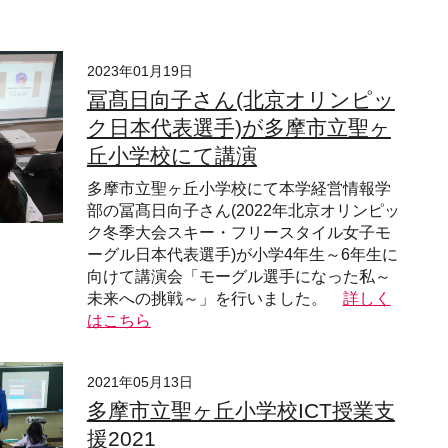
2023年01月19日
冨髙日向子さん(北京オリンピッ
ク日本代表選手)が多摩市立聖ヶ
丘小学校にて講演
多摩市立聖ヶ丘小学校にて本学経営情報学
部の冨髙日向子さん(2022年北京オリンピッ
ク冬季大会スキー・フリースタイル女子モ
ーグル日本代表選手)が小学4年生～6年生に
向けて講演会「モーグル選手になった私～
未来への挑戦～」を行いました。
詳しく
はこちら
2021年05月13日
多摩市立聖ヶ丘小学校ICT授業支
援2021