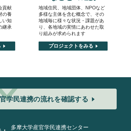
会貢献
地域住民、地域団体、NPOなど
材の養
多様な主体を含む概念で、その
しい知
地域毎に様々な状況・課題があ
の継承
り、各地域の実情にあわせた取
り組みが求められます
る
プロジェクトをみる
官学民連携の流れを確認する
多摩大学産官学民連携センター
先：