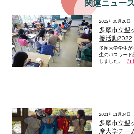
関連ニュー
2022年05月26日
多摩市立聖ヶ
援活動2022
多摩大学学生が
生のパスワード
しました。
詳
2021年11月04日
多摩市立聖
摩大学チー