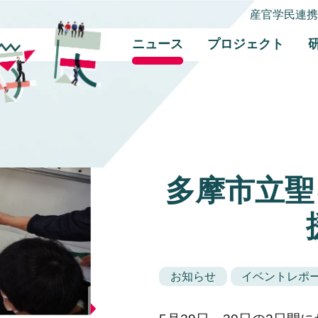
産官学民連
ニュース
プロジェクト
多摩市立聖
お知らせ
イベントレポ