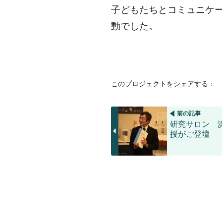
子どもたちとコミュニケ
動でした。
このプロジェクトをシェアする：
前の記事
研究サロン 
授がご登壇