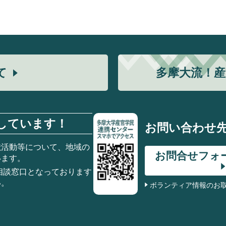
て
多摩大流！
産
しています！
お問い合わせ
献活動等について、地域の
お問合せフォ
います。
相談窓口となっております
い。
ボランティア情報のお