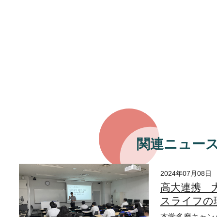
関連ニュー
2024年07月08日
高大連携 
スライフの
本学多摩キャン