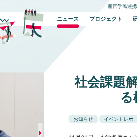
産官学民連
ニュース
プロジェクト
社会課題
る
お知らせ
イベントレポ