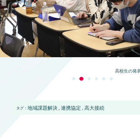
高校生の発
地域課題解決
連携協定
高大接続
タグ：