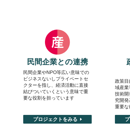
民間企業との連携
民間企業やNPO等広い意味での
ビジネスないしプライベートセ
政策目
クターを指し、経済活動に直接
域産業
結びついていくという意味で重
技術開
要な役割を担っています
究開発
重要な
プロジェクトをみる
プ