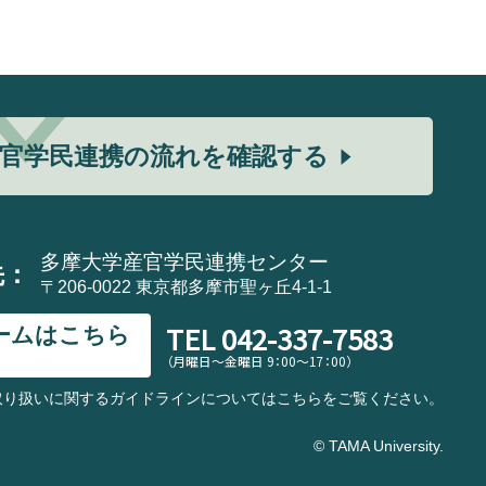
官学民連携の流れを確認する
多摩大学産官学民連携センター
先：
〒206-0022 東京都多摩市聖ヶ丘4-1-1
TEL
042-337-7583
ームはこちら
（月曜日～金曜日 9：00～17：00）
取り扱いに関するガイドラインについてはこちらをご覧ください。
© TAMA University.