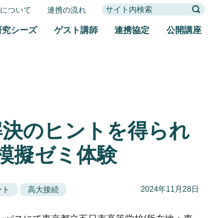
携について
連携の流れ
研究シーズ
ゲスト講師
連携協定
公開講座
解決のヒントを得られ
模擬ゼミ体験
2024年11月28日
ート
高大接続