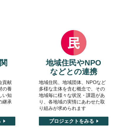
関
地域住民やNPO
などとの連携
会貢献
地域住民、地域団体、NPOなど
材の養
多様な主体を含む概念で、その
しい知
地域毎に様々な状況・課題があ
の継承
り、各地域の実情にあわせた取
り組みが求められます
る
プロジェクトをみる