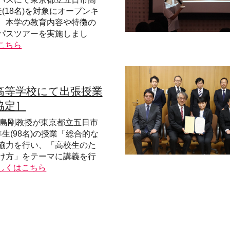
(18名)を対象にオープンキ
、本学の教育内容や特徴の
パスツアーを実施しまし
こちら
高等学校にて出張授業
協定］
長島剛教授が東京都立五日市
生(98名)の授業「総合的な
協力を行い、「高校生のた
け方」をテーマに講義を行
しくはこちら