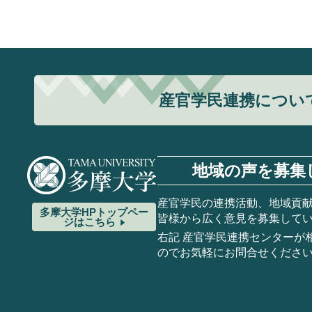
産官学民連携につい
地域の声を募集
産官学民の連携活動、地域貢
多摩大学HP
トップペー
皆様から広く意見を募集して
ジはこちら
右記 産官学民連携センターが
のでお気軽にお問合せくださ