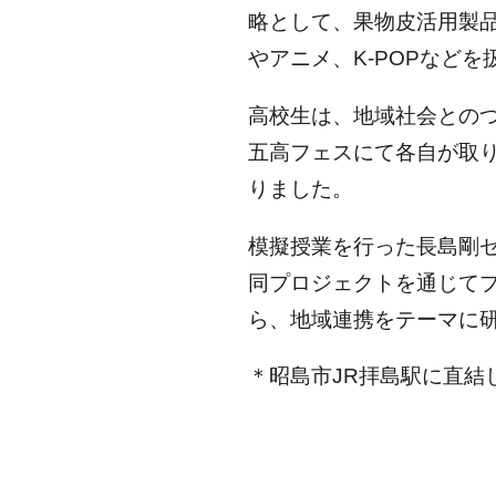
略として、果物皮活用製
やアニメ、K-POPなど
高校生は、地域社会との
五高フェスにて各自が取
りました。
模擬授業を行った長島剛ゼ
同プロジェクトを通じて
ら、地域連携をテーマに
＊昭島市JR拝島駅に直結