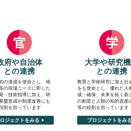
政府や自治体
大学や研究機
との連携
との連携
的の達成を使命とし、地
教育と学術研究に加え社
等の現場ニーズに即した
をも使命とし、優れた人
発・技術指導に加え、研
成・確保、未来を拓く新
基盤形成や制度改善にも
の創造と人類の知的資産
役割を担っています
等の役割を担っています
ロジェクトをみる
プロジェクトをみ