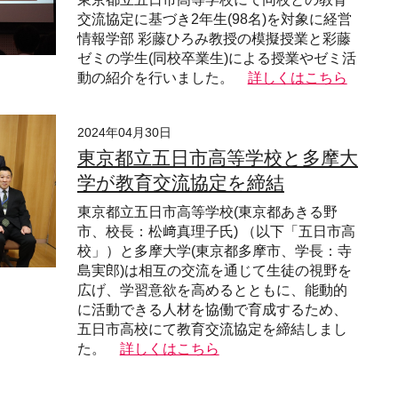
交流協定に基づき2年生(98名)を対象に経営
情報学部 彩藤ひろみ教授の模擬授業と彩藤
ゼミの学生(同校卒業生)による授業やゼミ活
動の紹介を行いました。
詳しくはこちら
2024年04月30日
東京都立五日市高等学校と多摩大
学が教育交流協定を締結
東京都立五日市高等学校(東京都あきる野
市、校長：松﨑真理子氏) （以下「五日市高
校」）と多摩大学(東京都多摩市、学長：寺
島実郎)は相互の交流を通じて生徒の視野を
広げ、学習意欲を高めるとともに、能動的
に活動できる人材を協働で育成するため、
五日市高校にて教育交流協定を締結しまし
た。
詳しくはこちら