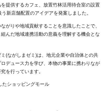
品を提供するカフェ、放置竹林活用待合室の設置
を扱う新店舗配置のアイデアを発案しました。
つながりや地域貢献することを意識したことで、
り組んだ地域連携活動の意義を理解する機会とな
ミ(ながしまゼミ)は、地元企業や自治体との共
プロデュース力を学び、本物の事業に携わりなが
研究を行っています。
したショッピングモール