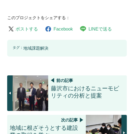
このプロジェクトをシェアする：
ポストする
Facebook
LINEで送る
タグ：
地域課題解決
前の記事
藤沢市におけるニューモビ
リティの分析と提案
次の記事
地域に根ざそうとする建設