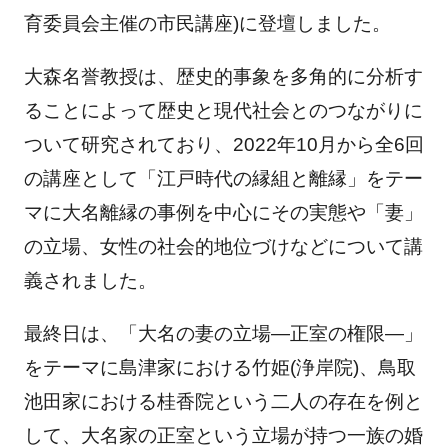
育委員会主催の市民講座)に登壇しました。
大森名誉教授は、歴史的事象を多角的に分析す
ることによって歴史と現代社会とのつながりに
ついて研究されており、2022年10月から全6回
の講座として「江戸時代の縁組と離縁」をテー
マに大名離縁の事例を中心にその実態や「妻」
の立場、女性の社会的地位づけなどについて講
義されました。
最終日は、「大名の妻の立場―正室の権限―」
をテーマに島津家における竹姫(浄岸院)、鳥取
池田家における桂香院という二人の存在を例と
して、大名家の正室という立場が持つ一族の婚