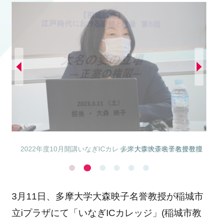
多摩大学大森映子名誉教授
3月11日、多摩大学大森映子名誉教授が稲城市
立iプラザにて「いなぎICカレッジ」(稲城市教