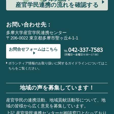
産官学民連携の流れを確認する
お問い合わせ先：
多摩大学産官学民連携センター
〒206-0022 東京都多摩市聖ヶ丘4-1-1
042-337-7583
お問合せフォームはこちら
TEL
（月曜日～金曜日 9：00～17：00）
ボランティア情報のお取り扱いに関するガイドラインについてはこ
ちらをご覧ください。
地域の声を募集しています！
産官学民の連携活動、地域貢献活動等について、地
域の皆様から広く意見を募集しています。
上記 産官学民連携センターが相談窓口となっており