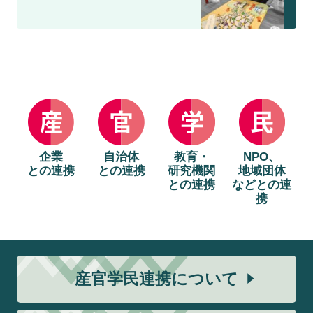
企業
自治体
教育・
NPO、
との連携
との連携
研究機関
地域団体
との連携
などとの連
携
産官学民連携について