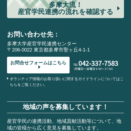
多摩大流！
産官学民連携の流れを確認する
お問い合わせ先：
多摩大学産官学民連携センター
〒206-0022 東京都多摩市聖ヶ丘4-1-1
042-337-7583
お問合せフォームはこちら
TEL
（月曜日～金曜日 9：00～17：00）
ボランティア情報のお取り扱いに関するガイドラインについてはこ
ちらをご覧ください。
地域の声を募集しています！
産官学民の連携活動、地域貢献活動等について、地
域の皆様から広く意見を募集しています。