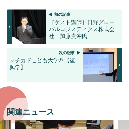
前の記事
［ゲスト講師］日野グロー
バルロジスティクス株式会
社 加藤貴沖氏
次の記事
マチカドこども大学® 【復
興学】
関連ニュース