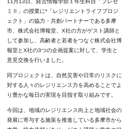
11月13日、経営情報学部１年生科目「プレゼ
ミⅡ」の授業に*「レジリエントライフプロジ
ェクト」の協力・共創パートナーである多摩
市、株式会社博報堂、X社の方がゲスト講師と
して参加し、高齢者と若者をつなぐ株式会社博
報堂とX社の3つの企画提案に対して、学生と
意見交換を行いました。
同プロジェクトは、自然災害や日常のリスクに
対する人々のレジリエンス力を高めることでよ
り豊かな毎日の実現を目指す取り組みです。
今回は、地域のレジリエンス向上と地域社会の
発展に寄与する施策を推進している多摩市から