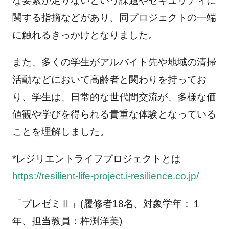
な要素が足りないという課題やセキュリティに
関する指摘などがあり、同プロジェクトの一端
に触れるきっかけとなりました。
また、多くの学生がアルバイト先や地域の清掃
活動などにおいて高齢者と関わりを持ってお
り、学生は、日常的な世代間交流が、多様な価
値観や学びを得られる貴重な体験となっている
ことを理解しました。
*レジリエントライフプロジェクトとは
https://resilient-life-project.i-resilience.co.jp/
「プレゼミⅡ」(履修者18名、対象学年：１
年、担当教員：杵渕洋美)