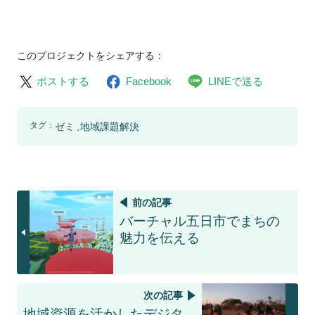
このプロジェクトをシェアする：
ポストする
Facebook
LINEで送る
タグ：
ゼミ
地域課題解決
前の記事
バーチャル五日市でまちの
魅力を伝える
次の記事
地域資源を活かしたデジタ