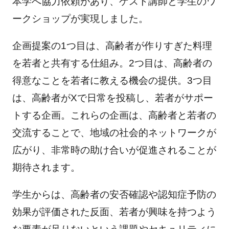
本学へ協力依頼があり、ゲスト講師と学生のワ
ークショップが実現しました。
企画提案の1つ目は、高齢者が作りすぎた料理
を若者と共有する仕組み。2つ目は、高齢者の
得意なことを若者に教える機会の提供。3つ目
は、高齢者がXで日常を投稿し、若者がサポー
トする企画。これらの企画は、高齢者と若者の
交流することで、地域の社会的ネットワークが
広がり、非常時の助け合いが促進されることが
期待されます。
学生からは、高齢者の安否確認や認知症予防の
効果が評価された反面、若者が興味を持つよう