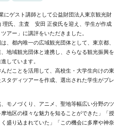
授業にゲスト講師として公益財団法人東京観光財
 理氏、主査 安田 正俊氏を迎え、学生が作成
ィツアー」に講評をいただきました。
団は、都内唯一の広域観光団体として、東京都、
業、地域観光団体と連携し、さらなる観光振興を
推進しています。
学んだことを活用して、高校生・大学生向けの東
たスタディツアーを作成、選出された学生がプレ
然、モノづくり、アニメ、聖地等幅広い分野のツ
多摩地区の様々な魅力を知ることができた」「授
よく盛り込まれていた」「この機会に多摩や神奈