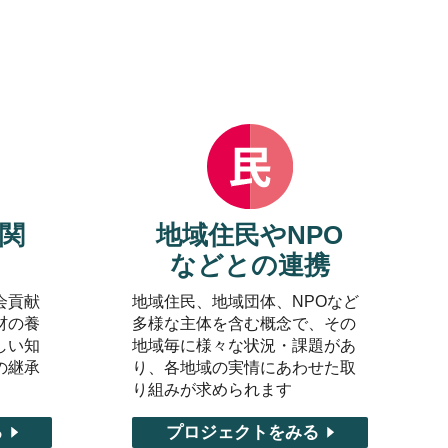
関
地域住民やNPO
などとの連携
会貢献
地域住民、地域団体、NPOなど
材の養
多様な主体を含む概念で、その
しい知
地域毎に様々な状況・課題があ
の継承
り、各地域の実情にあわせた取
り組みが求められます
る
プロジェクトをみる