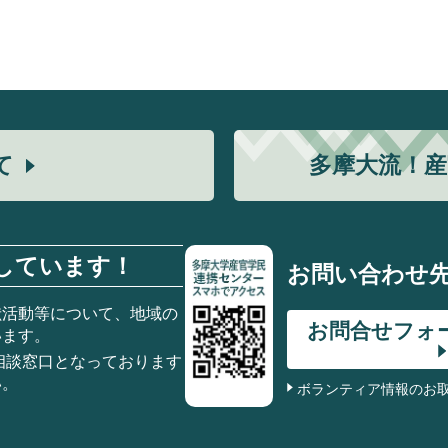
て
多摩大流！
産
しています！
お問い合わせ
献活動等について、地域の
お問合せフォ
います。
相談窓口となっております
い。
ボランティア情報のお