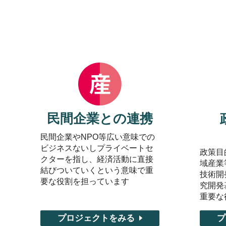
民間企業との連携
民間企業やNPO等広い意味での
ビジネスないしプライベートセ
政策目
クターを指し、経済活動に直接
域産業
結びついていくという意味で重
技術開
要な役割を担っています
究開発
重要な
プロジェクトをみる
プ