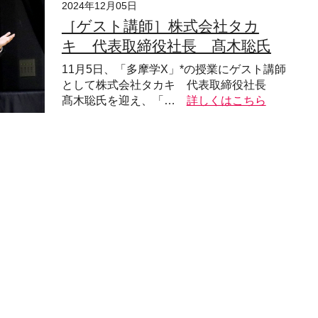
2024年12月05日
［ゲスト講師］株式会社タカ
キ 代表取締役社長 髙木聡氏
11月5日、「多摩学X」*の授業にゲスト講師
として株式会社タカキ 代表取締役社長
髙木聡氏を迎え、「…
詳しくはこちら