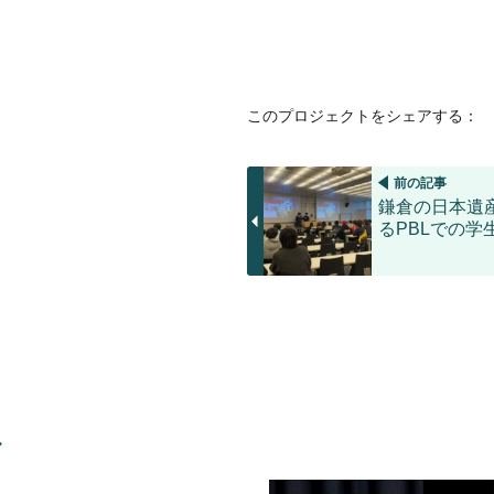
このプロジェクトをシェアする：
前の記事
鎌倉の日本遺
るPBLでの学
ス