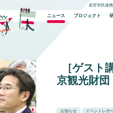
産官学民連
ニュース
プロジェクト
［ゲスト
京観光財団
お知らせ
イベントレポ