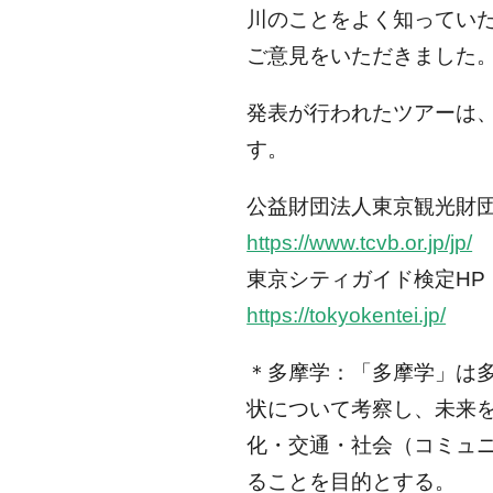
川のことをよく知ってい
ご意見をいただきました
発表が行われたツアーは
す。
公益財団法人東京観光財団
https://www.tcvb.or.jp/jp/
東京シティガイド検定HP
https://tokyokentei.jp/
＊多摩学：「多摩学」は
状について考察し、未来
化・交通・社会（コミュ
ることを目的とする。