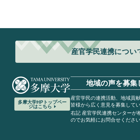
産官学民連携につい
地域の声を募集
産官学民の連携活動、地域貢
多摩大学HP
トップペー
皆様から広く意見を募集して
ジはこちら
右記 産官学民連携センターが
のでお気軽にお問合せくださ