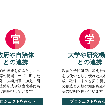
政府や自治体
大学や研究機
との連携
との連携
的の達成を使命とし、地
教育と学術研究に加え社
等の現場ニーズに即した
をも使命とし、優れた人
発・技術指導に加え、研
成・確保、未来を拓く新
基盤形成や制度改善にも
の創造と人類の知的資産
役割を担っています
等の役割を担っています
ロジェクトをみる
プロジェクトをみ