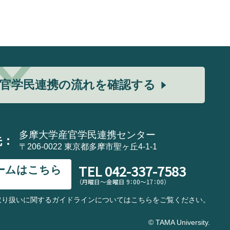
官学民連携の流れを確認する
多摩大学産官学民連携センター
先：
〒206-0022 東京都多摩市聖ヶ丘4-1-1
TEL
042-337-7583
ームはこちら
（月曜日～金曜日 9：00～17：00）
取り扱いに関するガイドラインについてはこちらをご覧ください。
© TAMA University.