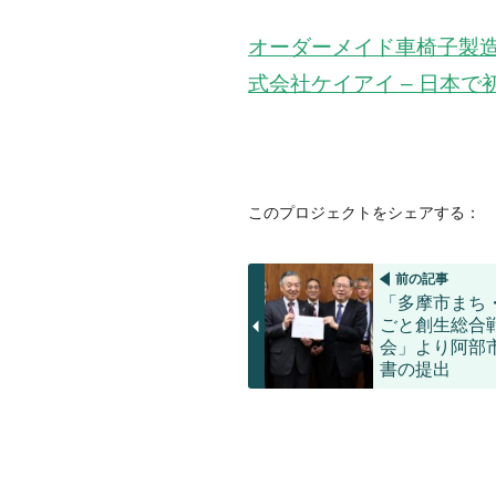
オーダーメイド車椅子製
式会社ケイアイ – 日本
このプロジェクトをシェアする：
前の記事
「多摩市まち
ごと創生総合
会」より阿部
書の提出