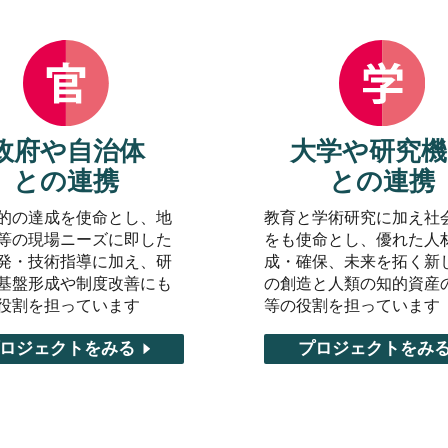
政府や自治体
大学や研究機
との連携
との連携
的の達成を使命とし、地
教育と学術研究に加え社
等の現場ニーズに即した
をも使命とし、優れた人
発・技術指導に加え、研
成・確保、未来を拓く新
基盤形成や制度改善にも
の創造と人類の知的資産
役割を担っています
等の役割を担っています
ロジェクトをみる
プロジェクトをみ