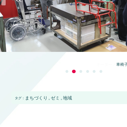
車椅
まちづくり
ゼミ
地域
タグ：