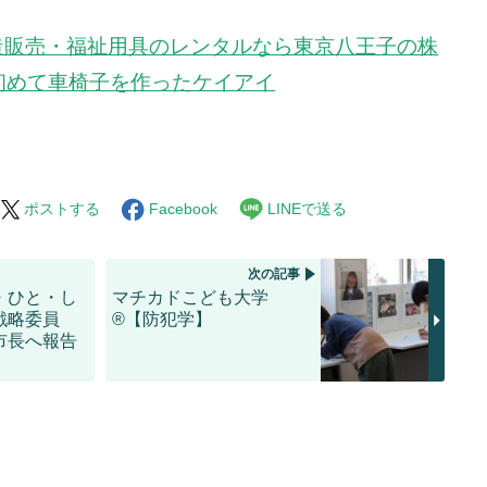
造販売・福祉用具のレンタルなら東京八王子の株
で初めて車椅子を作ったケイアイ
ポストする
Facebook
LINEで送る
次の記事
・ひと・し
マチカドこども大学
戦略委員
®【防犯学】
市長へ報告