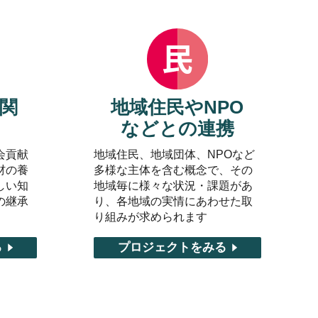
関
地域住民やNPO
などとの連携
会貢献
地域住民、地域団体、NPOなど
材の養
多様な主体を含む概念で、その
しい知
地域毎に様々な状況・課題があ
の継承
り、各地域の実情にあわせた取
り組みが求められます
る
プロジェクトをみる