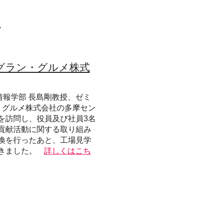
ス
グラン・グルメ株式
情報学部 長島剛教授、ゼミ
・グルメ株式会社の多摩セン
を訪問し、役員及び社員3名
貢献活動に関する取り組み
換を行ったあと、工場見学
きました。
詳しくはこち