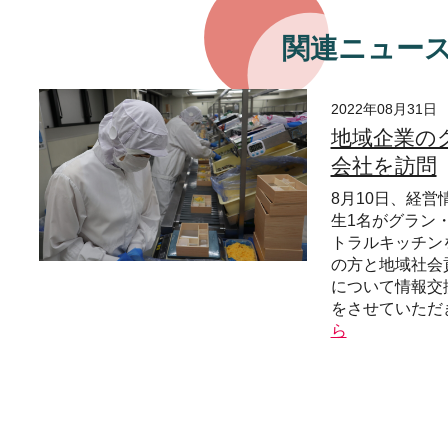
関連ニュー
2022年08月31日
地域企業の
会社を訪問
8月10日、経営
生1名がグラン
トラルキッチン
の方と地域社会
について情報交
をさせていただ
ら