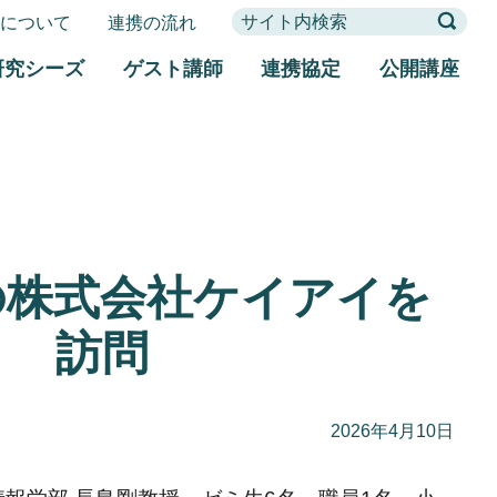
携について
連携の流れ
研究シーズ
ゲスト講師
連携協定
公開講座
の株式会社ケイアイを
訪問
2026年4月10日