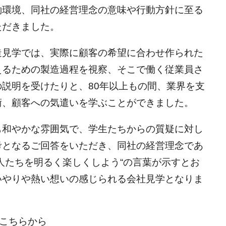
働環境、同社の経営理念の意味や行動方針に至る
ただきました。
造見学では、実際に顧客の希望に合わせ作られた
えるための製造過程を視察、そこで働く従業員さ
説明を受けたりと、80年以上もの間、業界を支
術、顧客への気遣いを学ぶことができました。
も和やかな雰囲気で、学生たちからの質疑に対し
考となるご回答をいただき、同社の経営理念であ
人たちを明るく楽しくしよう“の言葉が示すとお
いやりや熱い想いの感じられる会社見学となりま
はこちらから