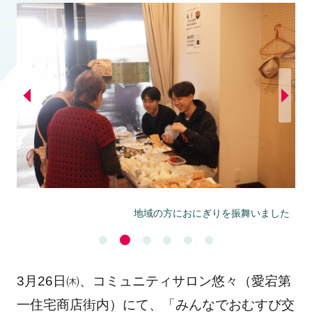
地域の方におにぎりを振舞いました
3月26日㈭、コミュニティサロン悠々（愛宕第
一住宅商店街内）にて、「みんなでおむすび交