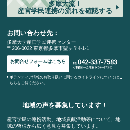
多摩大流！
産官学民連携の流れを確認する
お問い合わせ先：
多摩大学産官学民連携センター
〒206-0022 東京都多摩市聖ヶ丘4-1-1
042-337-7583
お問合せフォームはこちら
TEL
（月曜日～金曜日 9：00～17：00）
ボランティア情報のお取り扱いに関するガイドラインについてはこ
ちらをご覧ください。
地域の声を募集しています！
産官学民の連携活動、地域貢献活動等について、地
域の皆様から広く意見を募集しています。