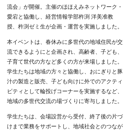
流会」が開催。主催のほほえみネットワーク・
愛宕と協働し、経営情報学部杵渕 洋美准教
授、杵渕ゼミ生が企画・運営を実施しました。
本イベントは、春休みに多世代の地域住民が交
流できるようにと企画され、高齢者、子ども、
子育て世代の方など多くの方が来場しました。
学生たちは地域の方々と協働し、おにぎりと豚
汁の製造と販売、子ども向けに外でのアクティ
ビティとして輪投げコーナーを実施するなど、
地域の多世代交流の場づくりに寄与しました。
学生たちは、会場設営から受付、終了後の片づ
けまで業務をサポートし、地域社会とのつなが