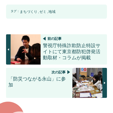
タグ：
まちづくり
ゼミ
地域
前の記事
警視庁特殊詐欺防止特設サ
イトにて東京都防犯啓発活
動取材・コラムが掲載
次の記事
「防災つながる永山」に参
加