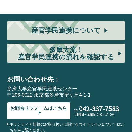
産官学民連携について
多摩大流！
産官学民連携の流れを確認する
お問い合わせ先：
多摩大学産官学民連携センター
〒206-0022 東京都多摩市聖ヶ丘4-1-1
042-337-7583
お問合せフォームはこちら
TEL
（月曜日～金曜日 9：00～17：00）
ボランティア情報のお取り扱いに関するガイドラインについてはこ
ちらをご覧ください。