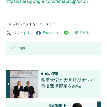
https://sites.google.com/tama.ac.jp/ccpu
このプロジェクトをシェアする：
ポストする
Facebook
LINEで送る
タグ：
地域
前の記事
多摩大学と大月短期大学が
包括連携協定を締結
次の記事