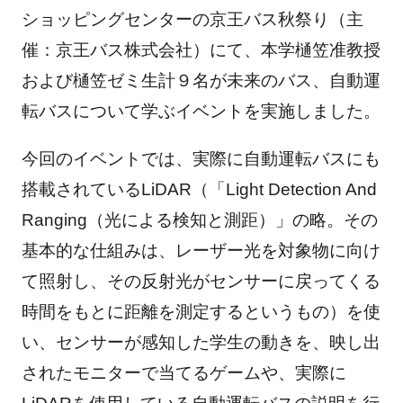
ショッピングセンターの京王バス秋祭り（主
催：京王バス株式会社）にて、本学樋笠准教授
および樋笠ゼミ生計９名が未来のバス、自動運
転バスについて学ぶイベントを実施しました。
今回のイベントでは、実際に自動運転バスにも
搭載されているLiDAR（「Light Detection And
Ranging（光による検知と測距）」の略。その
基本的な仕組みは、レーザー光を対象物に向け
て照射し、その反射光がセンサーに戻ってくる
時間をもとに距離を測定するというもの）を使
い、センサーが感知した学生の動きを、映し出
されたモニターで当てるゲームや、実際に