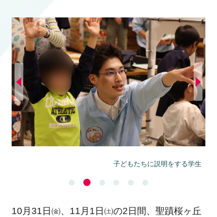
子どもたちに説明をする学生
10月31日㈮、11月1日㈯の2日間、聖蹟桜ヶ丘