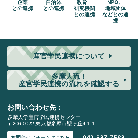
企業
自治体
教育・
NPO、
との連携
との連携
研究機関
地域団体
との連携
などとの連
携
産官学民連携について
多摩大流！
産官学民連携の流れを確認する
お問い合わせ先：
多摩大学産官学民連携センター
〒206-0022 東京都多摩市聖ヶ丘4-1-1
042-337-7583
お問合せフォームはこちら